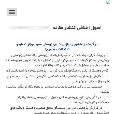
Toggle
vigation
اصول اخلاقی انتشار مقاله
(بر گرفته از منشور و موازین اخلاق پژوهش مصوب وزارت علوم،
تحقیقات و فناوری)
1- پژوهشگران موظف‌اند در تمام مراحل انجام پژوهش، یافته‌های پژوهش و
روش‌های به کار گرفته شده برای گردآوری و تحلیل آنها را به ‌نحو روشن و شفاف،
ساده، معنی‌دار و قابل استفاده تدوین ‎کنند و انتشار دهند.
2- پژوهشگران باید به هنگام نگارش (گزارش) پژوهش توجه داشته باشد که:
· نگارش پژوهش به گونه‌ای نباشد که کسی یا گروهی محتمل آسیب یا ضرری
شود و از میدان بیرون رود.
· جنسیت، سن، نژاد، مذهب یا تمایلات سیاسی بر نحوه نگارش تأثیر نداشته
باشد.
· نحوه گزارش نتایج پژوهش ضامن حقوق مادی و معنوی تمامی افراد
دست‌اندرکار پژوهش باشد.
· در گزارش پژوهش، مرز بین دست‌آوردهای علمی پژوهشگر و یافته‌های
اخذ شده از کار دیگران، روشن، شفاف و بدون ابهام باشد.